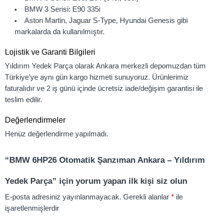
BMW 3 Serisi: E90 335i
Aston Martin, Jaguar S-Type, Hyundai Genesis gibi
markalarda da kullanılmıştır.
Lojistik ve Garanti Bilgileri
Yıldırım Yedek Parça olarak Ankara merkezli depomuzdan tüm
Türkiye’ye aynı gün kargo hizmeti sunuyoruz. Ürünlerimiz
faturalıdır ve 2 iş günü içinde ücretsiz iade/değişim garantisi ile
teslim edilir.
Değerlendirmeler
Henüz değerlendirme yapılmadı.
“BMW 6HP26 Otomatik Şanzıman Ankara – Yıldırım
Yedek Parça” için yorum yapan ilk kişi siz olun
E-posta adresiniz yayınlanmayacak.
Gerekli alanlar
*
ile
işaretlenmişlerdir