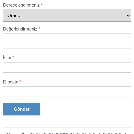
Derecelendirmeniz
*
Değerlendirmeniz
*
İsim
*
E-posta
*