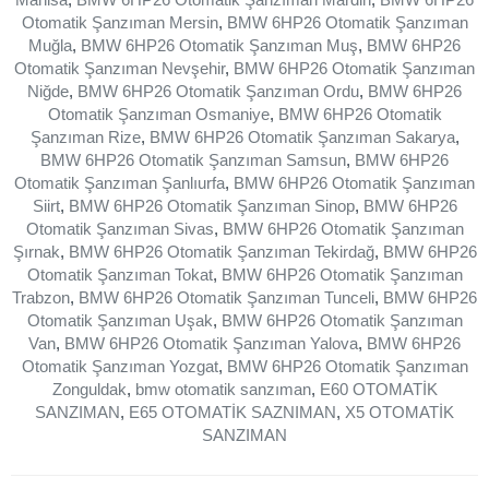
Otomatik Şanzıman Mersin
,
BMW 6HP26 Otomatik Şanzıman
Muğla
,
BMW 6HP26 Otomatik Şanzıman Muş
,
BMW 6HP26
Otomatik Şanzıman Nevşehir
,
BMW 6HP26 Otomatik Şanzıman
Niğde
,
BMW 6HP26 Otomatik Şanzıman Ordu
,
BMW 6HP26
Otomatik Şanzıman Osmaniye
,
BMW 6HP26 Otomatik
Şanzıman Rize
,
BMW 6HP26 Otomatik Şanzıman Sakarya
,
BMW 6HP26 Otomatik Şanzıman Samsun
,
BMW 6HP26
Otomatik Şanzıman Şanlıurfa
,
BMW 6HP26 Otomatik Şanzıman
Siirt
,
BMW 6HP26 Otomatik Şanzıman Sinop
,
BMW 6HP26
Otomatik Şanzıman Sivas
,
BMW 6HP26 Otomatik Şanzıman
Şırnak
,
BMW 6HP26 Otomatik Şanzıman Tekirdağ
,
BMW 6HP26
Otomatik Şanzıman Tokat
,
BMW 6HP26 Otomatik Şanzıman
Trabzon
,
BMW 6HP26 Otomatik Şanzıman Tunceli
,
BMW 6HP26
Otomatik Şanzıman Uşak
,
BMW 6HP26 Otomatik Şanzıman
Van
,
BMW 6HP26 Otomatik Şanzıman Yalova
,
BMW 6HP26
Otomatik Şanzıman Yozgat
,
BMW 6HP26 Otomatik Şanzıman
Zonguldak
,
bmw otomatik sanzıman
,
E60 OTOMATİK
SANZIMAN
,
E65 OTOMATİK SAZNIMAN
,
X5 OTOMATİK
SANZIMAN