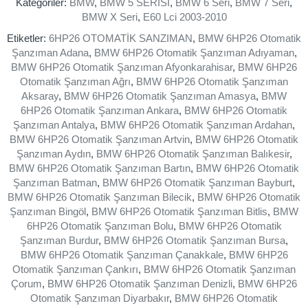
Kategoriler:
BMW
,
BMW 5 SERİSİ
,
BMW 6 Seri
,
BMW 7 Seri
,
BMW X Seri
,
E60 Lci 2003-2010
Etiketler:
6HP26 OTOMATİK SANZIMAN
,
BMW 6HP26 Otomatik
Şanzıman Adana
,
BMW 6HP26 Otomatik Şanzıman Adıyaman
,
BMW 6HP26 Otomatik Şanzıman Afyonkarahisar
,
BMW 6HP26
Otomatik Şanzıman Ağrı
,
BMW 6HP26 Otomatik Şanzıman
Aksaray
,
BMW 6HP26 Otomatik Şanzıman Amasya
,
BMW
6HP26 Otomatik Şanzıman Ankara
,
BMW 6HP26 Otomatik
Şanzıman Antalya
,
BMW 6HP26 Otomatik Şanzıman Ardahan
,
BMW 6HP26 Otomatik Şanzıman Artvin
,
BMW 6HP26 Otomatik
Şanzıman Aydın
,
BMW 6HP26 Otomatik Şanzıman Balıkesir
,
BMW 6HP26 Otomatik Şanzıman Bartın
,
BMW 6HP26 Otomatik
Şanzıman Batman
,
BMW 6HP26 Otomatik Şanzıman Bayburt
,
BMW 6HP26 Otomatik Şanzıman Bilecik
,
BMW 6HP26 Otomatik
Şanzıman Bingöl
,
BMW 6HP26 Otomatik Şanzıman Bitlis
,
BMW
6HP26 Otomatik Şanzıman Bolu
,
BMW 6HP26 Otomatik
Şanzıman Burdur
,
BMW 6HP26 Otomatik Şanzıman Bursa
,
BMW 6HP26 Otomatik Şanzıman Çanakkale
,
BMW 6HP26
Otomatik Şanzıman Çankırı
,
BMW 6HP26 Otomatik Şanzıman
Çorum
,
BMW 6HP26 Otomatik Şanzıman Denizli
,
BMW 6HP26
Otomatik Şanzıman Diyarbakır
,
BMW 6HP26 Otomatik