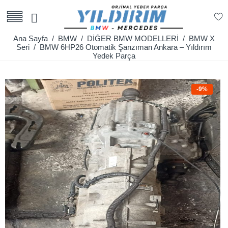
Ana Sayfa
/
BMW
/
DİĞER BMW MODELLERİ
/
BMW X
Seri
/ BMW 6HP26 Otomatik Şanzıman Ankara – Yıldırım
Yedek Parça
-9%