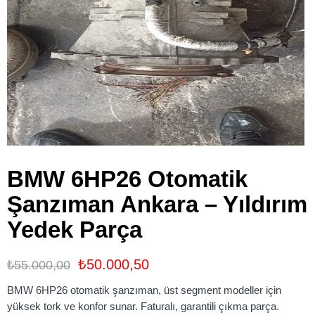
BMW 6HP26 Otomatik
Şanzıman Ankara – Yıldırım
Yedek Parça
₺
50.000,50
₺
55.000,00
BMW 6HP26 otomatik şanzıman, üst segment modeller için
yüksek tork ve konfor sunar. Faturalı, garantili çıkma parça.