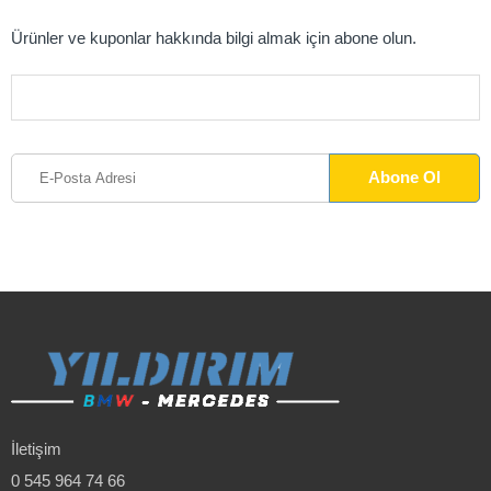
Ürünler ve kuponlar hakkında bilgi almak için abone olun.
İletişim
0 545 964 74 66