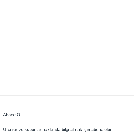
Abone Ol
Ürünler ve kuponlar hakkında bilgi almak için abone olun.