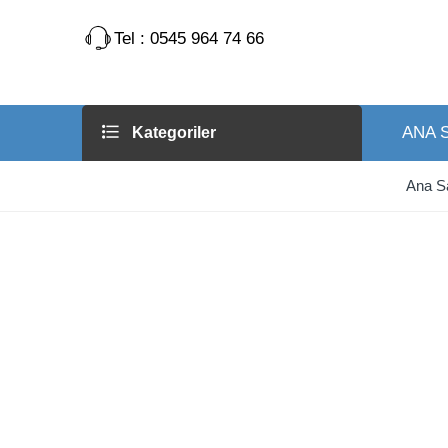
Tel : 0545 964 74 66
ANA 
Kategoriler
Ana S