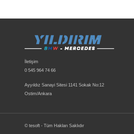
İletişim
0 545 964 74 66
Ayyıldız Sanayi Sitesi 1141 Sokak No:12
Ostim/Ankara
© tesoft - Tüm Hakları Saklıdır