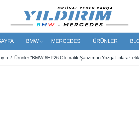
SAYFA
BMW
MERCEDES
ÜRÜNLER
BL
ayfa
/ Ürünler “BMW 6HP26 Otomatik Şanzıman Yozgat” olarak etike