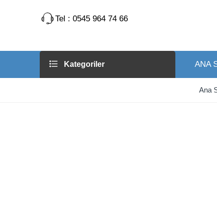
Tel : 0545 964 74 66
ANA 
Kategoriler
Ana 