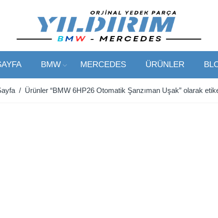
SAYFA
BMW
MERCEDES
ÜRÜNLER
BL
Sayfa
/ Ürünler “BMW 6HP26 Otomatik Şanzıman Uşak” olarak etike