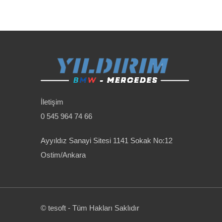
İletişim
0 545 964 74 66
Ayyıldız Sanayi Sitesi 1141 Sokak No:12
Ostim/Ankara
© tesoft - Tüm Hakları Saklıdır