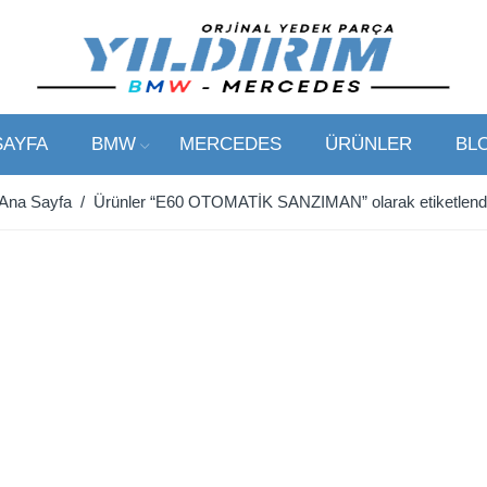
SAYFA
BMW
MERCEDES
ÜRÜNLER
BL
Ana Sayfa
/ Ürünler “E60 OTOMATİK SANZIMAN” olarak etiketlend