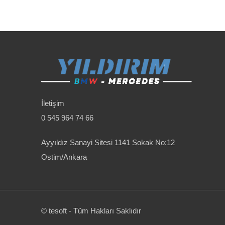
İletişim
0 545 964 74 66
Ayyıldız Sanayi Sitesi 1141 Sokak No:12
Ostim/Ankara
© tesoft - Tüm Hakları Saklıdır