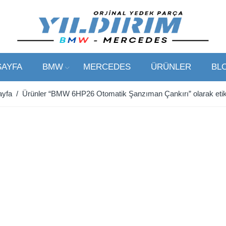
SAYFA
BMW
MERCEDES
ÜRÜNLER
BL
ayfa
/ Ürünler “BMW 6HP26 Otomatik Şanzıman Çankırı” olarak etik