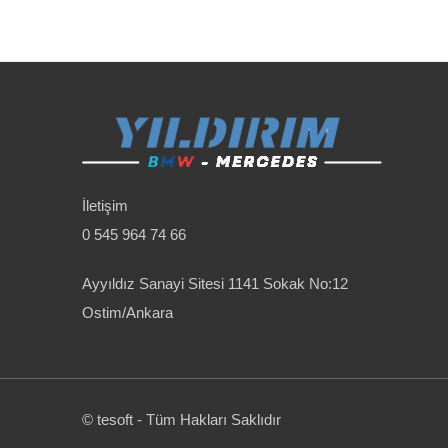
İletişim
0 545 964 74 66
Ayyıldız Sanayi Sitesi 1141 Sokak No:12
Ostim/Ankara
© tesoft - Tüm Hakları Saklıdır