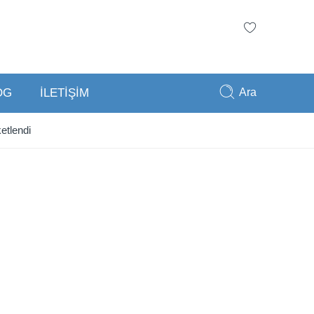
Ara
OG
İLETİŞİM
etlendi