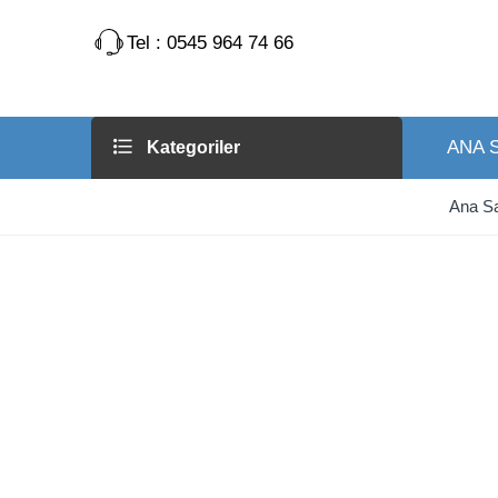
Tel : 0545 964 74 66
ANA 
Kategoriler
Ana S