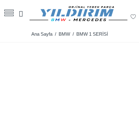
Ana Sayfa
/
BMW
/ BMW 1 SERİSİ