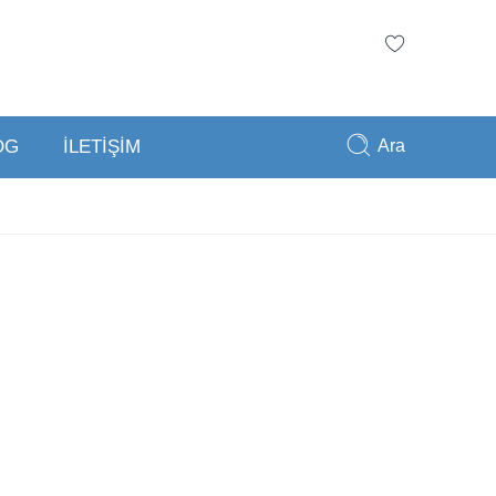
Ara
OG
İLETİŞİM