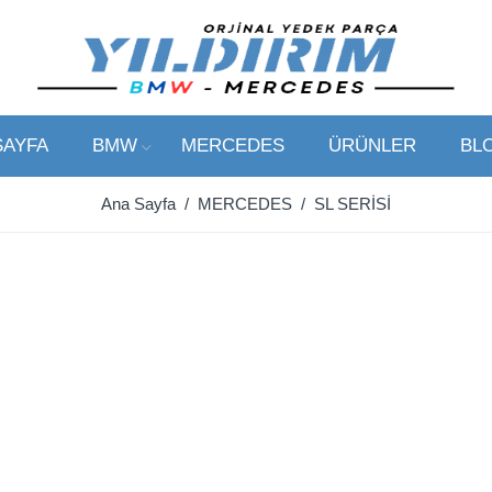
SAYFA
BMW
MERCEDES
ÜRÜNLER
BL
Ana Sayfa
/
MERCEDES
/ SL SERİSİ