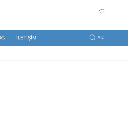
Ara
OG
İLETİŞİM