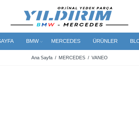
SAYFA
BMW
MERCEDES
ÜRÜNLER
BL
Ana Sayfa
/
MERCEDES
/ VANEO