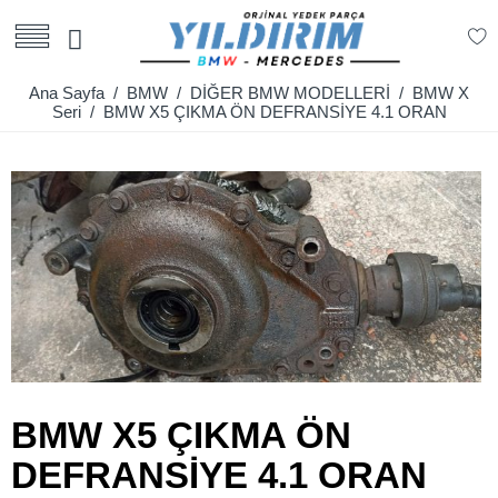
Ana Sayfa
/
BMW
/
DİĞER BMW MODELLERİ
/
BMW X
Seri
/ BMW X5 ÇIKMA ÖN DEFRANSİYE 4.1 ORAN
BMW X5 ÇIKMA ÖN
DEFRANSİYE 4.1 ORAN