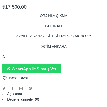
₺
17.500,00
ORJİNLA ÇIKMA
FATURALI
AYYILDIZ SANAYİ SİTESİ 1141 SOKAK NO 12
0STİM ANKARA
A
WhatsApp Ile Sipariş Ver
İstek Listesi
Açıklama
Değerlendirmeler (0)