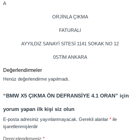
A
ORJİNLA ÇIKMA
FATURALI
AYYILDIZ SANAYİ SİTESİ 1141 SOKAK NO 12
0STİM ANKARA
Değerlendirmeler
Henüz değerlendirme yapılmadı.
“BMW X5 ÇIKMA ÖN DEFRANSİYE 4.1 ORAN” için
yorum yapan ilk kişi siz olun
E-posta adresiniz yayınlanmayacak.
Gerekli alanlar
*
ile
işaretlenmişlerdir
Derecelendirmeniz
*