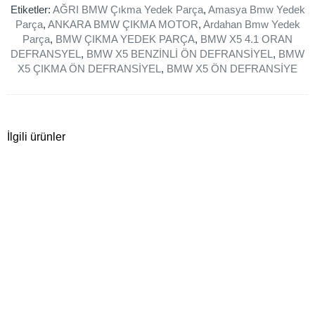
Etiketler:
AĞRI BMW Çıkma Yedek Parça
,
Amasya Bmw Yedek
Parça
,
ANKARA BMW ÇIKMA MOTOR
,
Ardahan Bmw Yedek
Parça
,
BMW ÇIKMA YEDEK PARÇA
,
BMW X5 4.1 ORAN
DEFRANSYEL
,
BMW X5 BENZİNLİ ÖN DEFRANSİYEL
,
BMW
X5 ÇIKMA ÖN DEFRANSİYEL
,
BMW X5 ÖN DEFRANSİYE
İlgili ürünler