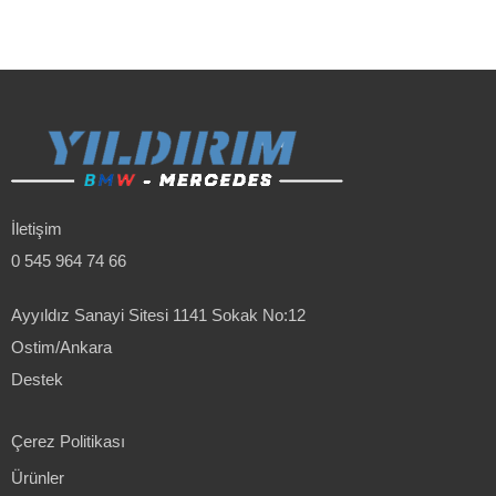
İletişim
0 545 964 74 66
Ayyıldız Sanayi Sitesi 1141 Sokak No:12
Ostim/Ankara
Destek
Çerez Politikası
Ürünler