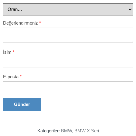
Değerlendirmeniz
*
İsim
*
E-posta
*
Kategoriler:
BMW
,
BMW X Seri