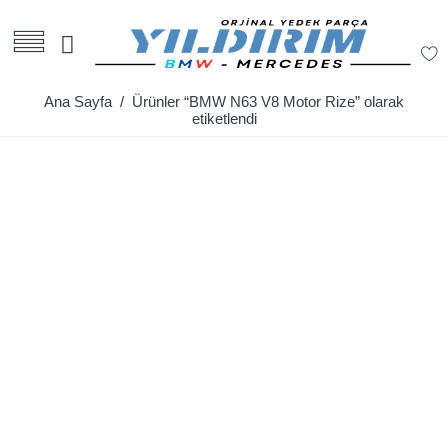
Ana Sayfa
/ Ürünler “BMW N63 V8 Motor Rize” olarak
etiketlendi