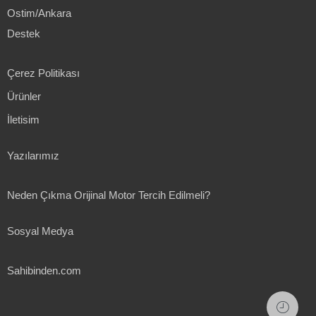
Ostim/Ankara
Destek
Çerez Politikası
Ürünler
İletisim
Yazılarımız
Neden Çıkma Orijinal Motor Tercih Edilmeli?
Sosyal Medya
Sahibinden.com