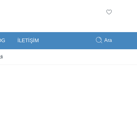
Ara
OG
İLETİŞİM
di