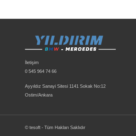
İletişim
0 545 964 74 66
Ayyıldız Sanayi Sitesi 1141 Sokak No:12
Ostim/Ankara
© tesoft - Tüm Hakları Saklıdır