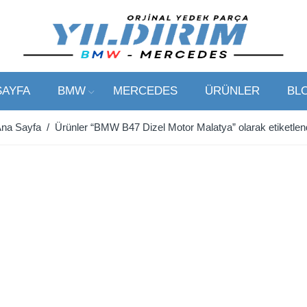
SAYFA
BMW
MERCEDES
ÜRÜNLER
BL
na Sayfa
/ Ürünler “BMW B47 Dizel Motor Malatya” olarak etiketlen