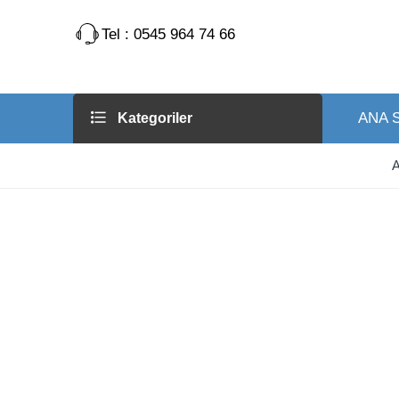
Tel : 0545 964 74 66
ANA 
Kategoriler
A