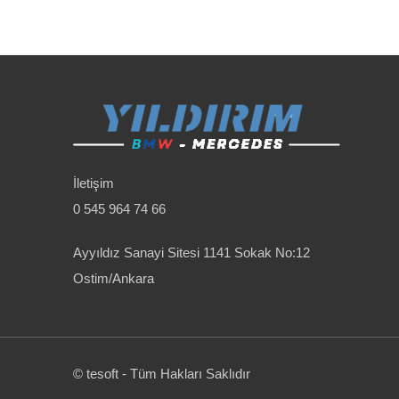
İletişim
0 545 964 74 66
Ayyıldız Sanayi Sitesi 1141 Sokak No:12
Ostim/Ankara
© tesoft - Tüm Hakları Saklıdır