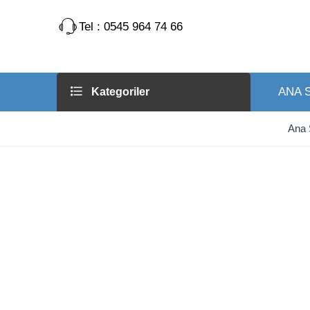
Tel : 0545 964 74 66
ANA 
Kategoriler
Ana 