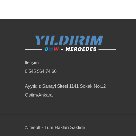
İletişim
0 545 964 74 66
Ayyıldız Sanayi Sitesi 1141 Sokak No:12
Ostim/Ankara
© tesoft - Tüm Hakları Saklıdır