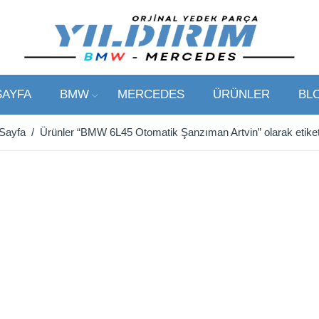
SAYFA
BMW
MERCEDES
ÜRÜNLER
BL
Sayfa
/ Ürünler “BMW 6L45 Otomatik Şanzıman Artvin” olarak etiket