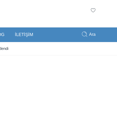
Ara
OG
İLETİŞİM
lendi