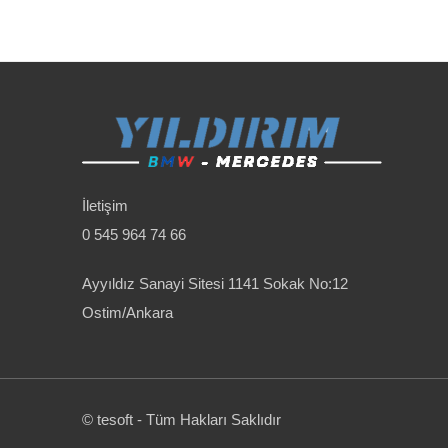
İletişim
0 545 964 74 66
Ayyıldız Sanayi Sitesi 1141 Sokak No:12
Ostim/Ankara
© tesoft - Tüm Hakları Saklıdır