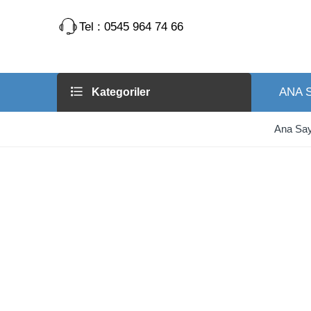
Tel : 0545 964 74 66
ANA 
Kategoriler
Ana Say