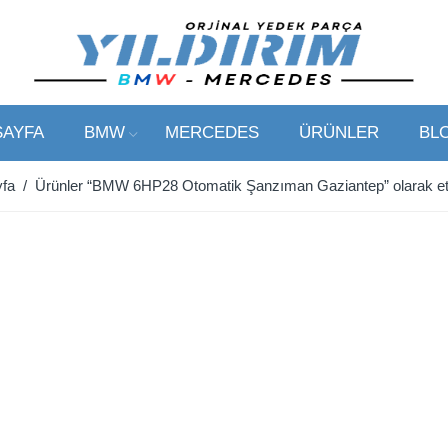
SAYFA
BMW
MERCEDES
ÜRÜNLER
BL
fa
/ Ürünler “BMW 6HP28 Otomatik Şanzıman Gaziantep” olarak eti