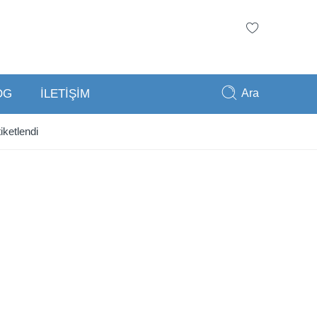
Ara
OG
İLETİŞİM
ketlendi