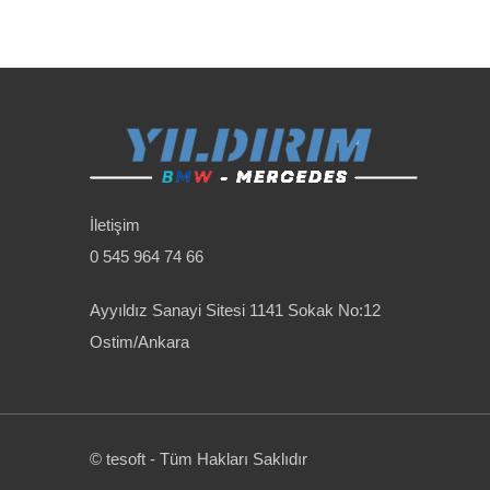
İletişim
0 545 964 74 66
Ayyıldız Sanayi Sitesi 1141 Sokak No:12
Ostim/Ankara
© tesoft - Tüm Hakları Saklıdır