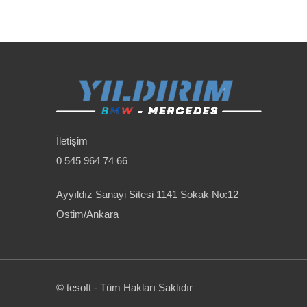
İletişim
0 545 964 74 66
Ayyıldız Sanayi Sitesi 1141 Sokak No:12
Ostim/Ankara
© tesoft - Tüm Hakları Saklıdır