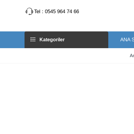
Tel : 0545 964 74 66
ANA 
Kategoriler
A