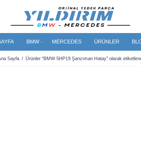
SAYFA
BMW
MERCEDES
ÜRÜNLER
BL
Ana Sayfa
/ Ürünler “BMW 5HP19 Şanzıman Hatay” olarak etiketlen