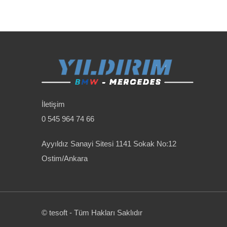
İletişim
0 545 964 74 66
Ayyıldız Sanayi Sitesi 1141 Sokak No:12
Ostim/Ankara
© tesoft - Tüm Hakları Saklıdır