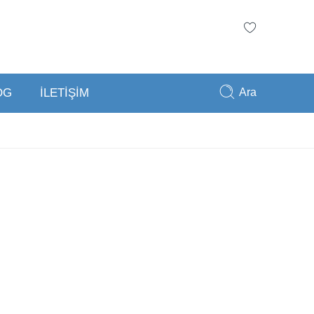
Ara
OG
İLETİŞİM