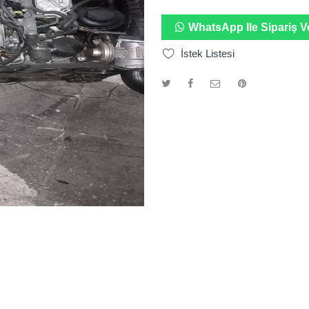
WhatsApp Ile Sipariş V
İstek Listesi