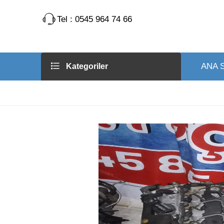
Tel : 0545 964 74 66
ANA 
Kategoriler