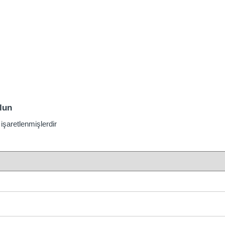
lun
 işaretlenmişlerdir